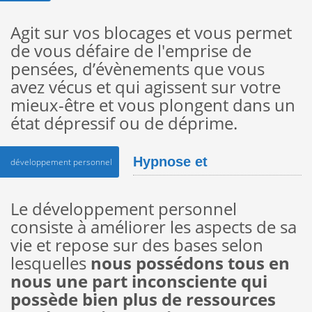
Agit sur vos blocages et vous permet
de vous défaire de l'emprise de
pensées, d’évènements que vous
avez vécus et qui agissent sur votre
mieux-être et vous plongent dans un
état dépressif ou de déprime.
Hypnose et
développement personnel
développement
Le développement personnel
consiste à améliorer les aspects de sa
personnel
vie et repose sur des bases selon
lesquelles
nous possédons tous en
nous une part inconsciente qui
possède bien plus de ressources