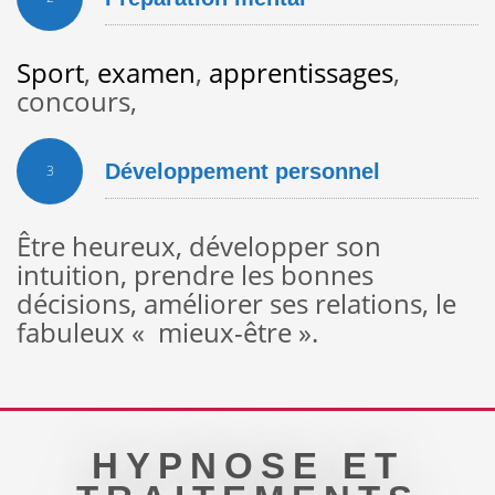
Sport
,
examen
,
apprentissages
,
concours,
Développement personnel
3
Être heureux, développer son
intuition, prendre les bonnes
décisions, améliorer ses relations, le
fabuleux « mieux-être ».
HYPNOSE ET