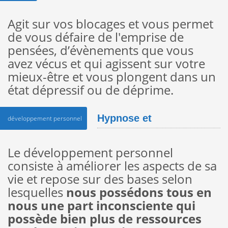
Agit sur vos blocages et vous permet
de vous défaire de l'emprise de
pensées, d’évènements que vous
avez vécus et qui agissent sur votre
mieux-être et vous plongent dans un
état dépressif ou de déprime.
Hypnose et
développement personnel
développement
Le développement personnel
consiste à améliorer les aspects de sa
personnel
vie et repose sur des bases selon
lesquelles
nous possédons tous en
nous une part inconsciente qui
possède bien plus de ressources