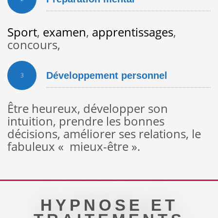
Sport
,
examen
,
apprentissages
,
concours,
Développement personnel
3
Être heureux, développer son
intuition, prendre les bonnes
décisions, améliorer ses relations, le
fabuleux « mieux-être ».
HYPNOSE ET