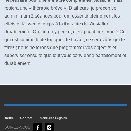
nécessaire pour une thérapie complète est variable, mais
restera une « thérapie brève ». D’ailleurs, je préconise
au minimum 2 séances pour en ressentir pleinement les
effets et laisser le temps à la thérapie de s'installer
durablement. Quand on y pense, c’est plutôt bref, non ? Ce
qui est somme toute logique : le travail, ce sera vous qui le
ferez ; nous ne ferons que programmer vos objectifs et
superviser ensuite que tout vous convienne parfaitement et
durablement.
Tarifs
Contact
Mentions Légales
SUIVEZ-NOUS